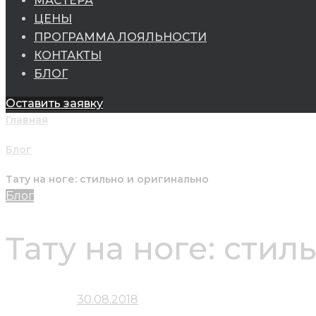
МАСТЕРА
ЦЕНЫ
ПРОГРАММА ЛОЯЛЬНОСТИ
КОНТАКТЫ
БЛОГ
Оставить заявку
Главная
/
Блог
/
Тату на ноге: стильно и оригинально
Блог
Тату на ноге: сти
Добавлено:
30.08.2018