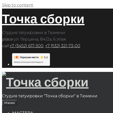
Skip to content
Точка сборки
Студия татуировки в Тюмени
place
ул. Герцена, 84/2а, 6 этаж
call
+7 (3452) 617-300
,
+7 (932) 321-73-00
Студия татуировки "Точка сборки" в Тюмени
Меню