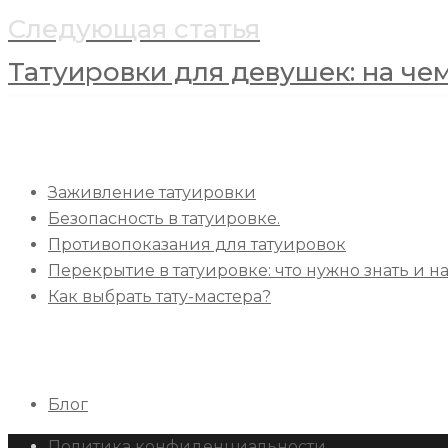
Следующая статья
Татуировки для девушек: на че
Свежие записи
Заживление татуировки
Безопасность в татуировке.
Противопоказания для татуировок
Перекрытие в татуировке: что нужно знать и н
Как выбрать тату-мастера?
Рубрики
Блог
Политика конфиденциальности